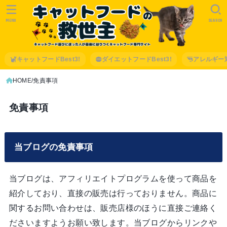
MENU
SEARCH
キャットフードBest3!
ダイエットフードBest3!
アレルギー
HOME
免責事項
免責事項
当ブログの免責事項
当ブログは、アフィリエイトプログラムを使って商品を
紹介しており、直接の販売は行っておりません。商品に
関するお問い合わせは、販売店様のほうに直接ご連絡く
ださいますようお願い致します。当ブログからリンクや