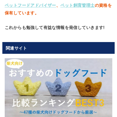
ペットフードアドバイザー
、
ペット飼育管理士
の資格を
保有して
います。
これからも勉強して有益な情報を発信していきます!
関連サイト