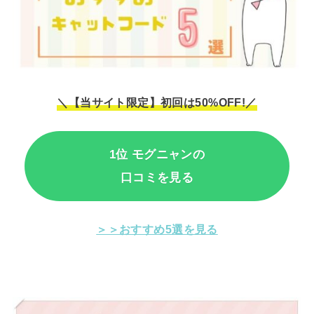
＼【当サイト限定】初回は50%OFF!／
1位 モグニャンの
口コミを見る
＞＞おすすめ5選を見る