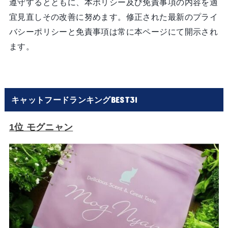
遵守するとともに、本ポリシー及び免責事項の内容を適
宜見直しその改善に努めます。修正された最新のプライ
バシーポリシーと免責事項は常に本ページにて開示され
ます。
キャットフードランキングBEST3!
1位 モグニャン