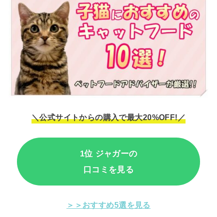
＼公式サイトからの購入で最大20%OFF!／
1位 ジャガーの
口コミを見る
＞＞おすすめ5選を見る