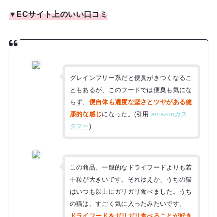
▼ECサイト上のいい口コミ
グレインフリー系だと便臭がきつくなるこ
ともあるが、このフードでは便臭も気にな
らず、
便自体も適度な堅さとツヤがある健
康的な感じ
になった。(引用:
amazonカス
タマー
)
この商品、一般的なドライフードよりも若
干粒が大きいです。それゆえか、うちの猫
はいつも以上にガリガリ食べました。うち
の猫は、すごく気に入ったみたいです。
ドライフードをガリガリ食べることが好き