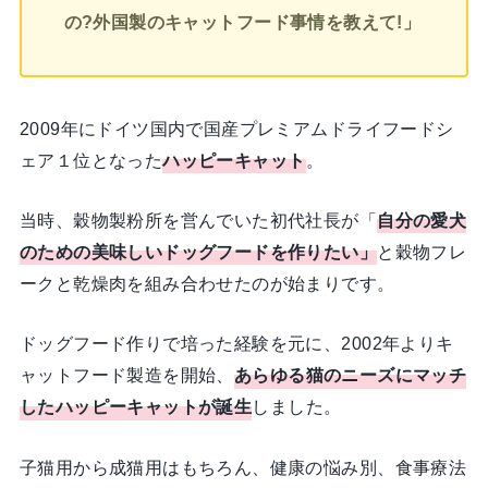
の?外国製のキャットフード事情を教えて!」
2009年にドイツ国内で国産プレミアムドライフードシ
ェア１位となった
ハッピーキャット
。
当時、穀物製粉所を営んでいた初代社長が「
自分の愛犬
のための美味しいドッグフードを作りたい」
と穀物フレ
ークと乾燥肉を組み合わせたのが始まりです。
ドッグフード作りで培った経験を元に、2002年よりキ
ャットフード製造を開始、
あらゆる猫のニーズにマッチ
したハッピーキャットが誕生
しました。
子猫用から成猫用はもちろん、健康の悩み別、食事療法