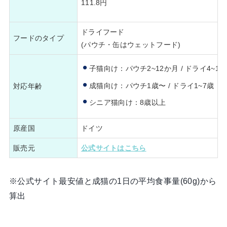
111.8円
ドライフード
フードのタイプ
(パウチ・缶はウェットフード)
子猫向け：パウチ2~12か月 / ドライ4~12
成猫向け：パウチ1歳〜 / ドライ1~7歳
対応年齢
シニア猫向け：8歳以上
原産国
ドイツ
販売元
公式サイトはこちら
※公式サイト最安値と成猫の1日の平均食事量(60g)から
算出