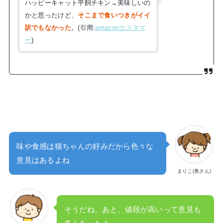
ハッピーキャット平飼チキン→美味しいの
かと思ったけど、
そこまで食いつきがイイ
訳でもなかった
。(引用:
amazonカスタマ
ー
)
味や食感は猫ちゃんの好みだから色々な
意見はあるよね
まりこ(奥さん)
そうだね。あと、値段が高いって意見も