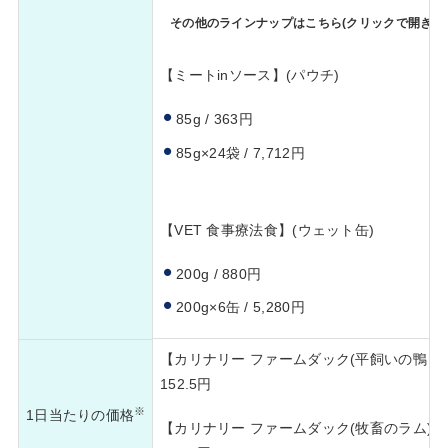
その他のラインナップはこちら(クリックで開きま
【ミートinソース】(パウチ)
85g / 363円
85g×24袋 / 7,712円
【VET 食事療法食】(ウェット缶)
200g / 880円
200g×6缶 / 5,280円
【カリナリー ファームダック(平飼いの鴨 / 
152.5円
※
1日当たりの価格
【カリナリー ファームダック(牧畜のラム)】