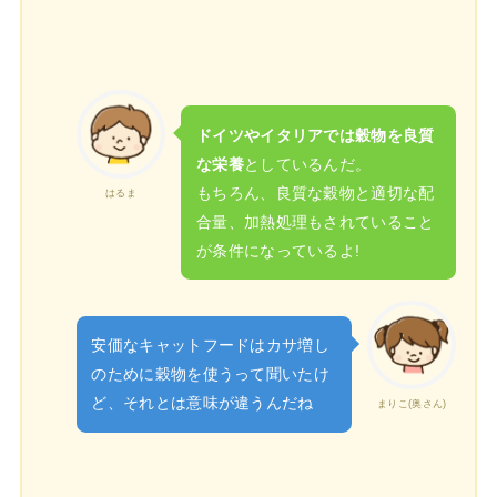
ドイツやイタリアでは穀物を良質
な栄養
としているんだ。
もちろん、良質な穀物と適切な配
はるま
合量、加熱処理もされていること
が条件になっているよ!
安価なキャットフードはカサ増し
のために穀物を使うって聞いたけ
ど、それとは意味が違うんだね
まりこ(奥さん)