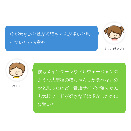
粒が大きいと嫌がる猫ちゃんが多いと思
っていたから意外!
まりこ(奥さん)
僕もメインクーンやノルウェージャンの
ような大型種の猫ちゃんしか食べないの
はるま
かと思ったけど、普通サイズの猫ちゃん
も大粒フードが好きな子は多かったのに
は驚いた!