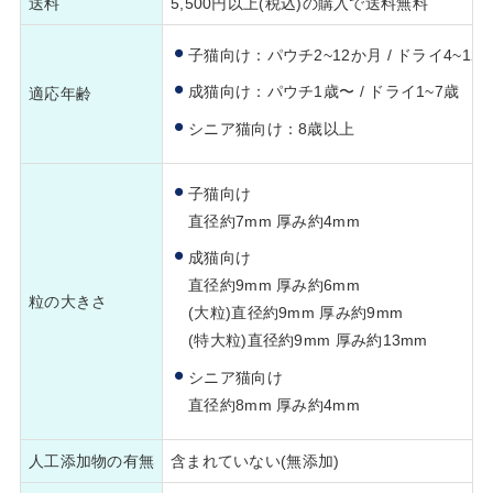
送料
5,500円以上(税込)の購入で送料無料
子猫向け：パウチ2~12か月 / ドライ4~12
成猫向け：パウチ1歳〜 / ドライ1~7歳
適応年齢
シニア猫向け：8歳以上
子猫向け
直径約7mm 厚み約4mm
成猫向け
直径約9mm 厚み約6mm
粒の大きさ
(大粒)直径約9mm 厚み約9mm
(特大粒)直径約9mm 厚み約13mm
シニア猫向け
直径約8mm 厚み約4mm
人工添加物の有無
含まれていない(無添加)