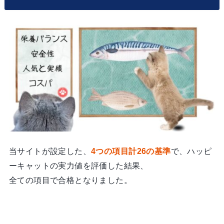
当サイトが設定した、
4
つの項目計26の基準
で、ハッピ
ーキャットの実力値を評価した結果、
全ての項目で合格となりました。