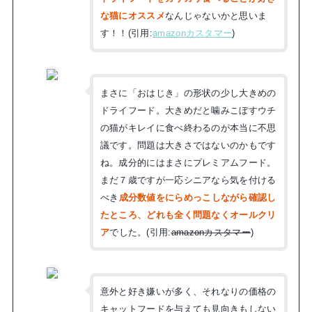
な猫にオススメ
なんじゃないかと思いま
す！！(引用:
amazonカスタマー
)
まさに「おはじき」の形状の少し大きめの
ドライフード。大きめだと噛みこぼすウチ
の猫がキレイに食べ終わるのが本当に不思
議です。問題は大きさではないのかもです
ね。成分的にはまさにプレミアムフード。
まだ７歳ですが一応シニアなら気を付ける
べき
成分数値をにらめっこしながら確認し
たところ、どれも全く問題なくオールクリ
ア
でした。(引用:
amazonカスタマー
)
意外と好き嫌いが多く、それなりの価格の
キャットフードを与えても見向きもしない