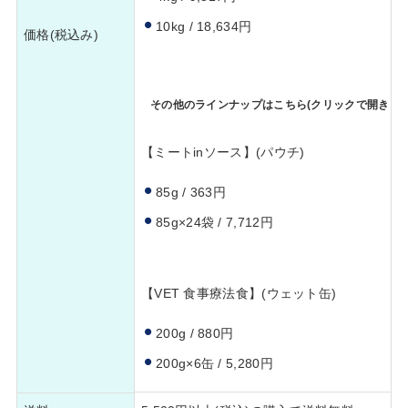
10kg / 18,634円
価格(税込み)
その他のラインナップはこちら(クリックで開きます
【ミートinソース】(パウチ)
85g / 363円
85g×24袋 / 7,712円
【VET 食事療法食】(ウェット缶)
200g / 880円
200g×6缶 / 5,280円