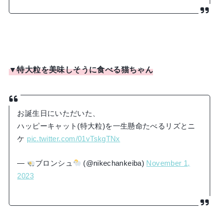
▼特大粒を美味しそうに食べる猫ちゃん
お誕生日にいただいた、
ハッピーキャット(特大粒)を一生懸命たべるリズとニ
ケ
pic.twitter.com/01vTskgTNx
—
ブロンシュ
(@nikechankeiba)
November 1,
2023