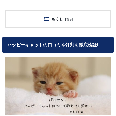
もくじ
[
表示
]
ハッピーキャットの口コミや評判を徹底検証!