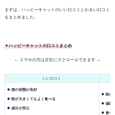
まずは、ハッピーキャットのいい口コミとわるい口コミ
をまとめました。
▼ハッピーキャットの口コミまとめ
← スマホの方は左右にスクロールできます →
いい口コミ
便の状態が良好
粒が
粒が大きくてもよく食べる
値段
成分が安心
食べ