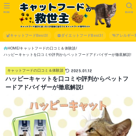
MENU
SEARCH
キャットフードBest3!
ダイエットフードBest3!
アレルギー
HOME
キャットフードの口コミ＆体験談
ハッピーキャットを口コミや評判からペットフードアドバイザーが徹底解説!
2025.01.12
キャットフードの口コミ＆体験談
ハッピーキャットを口コミや評判からペットフ
ードアドバイザーが徹底解説!