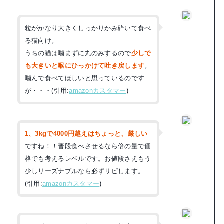
粒がかなり大きくしっかりかみ砕いて食べ
る猫向け。
うちの猫は噛まずに丸のみするので
少しで
も大きいと喉にひっかけて吐き戻します
。
噛んで食べてほしいと思っているのです
が・・・(引用:
amazonカスタマー
)
1、3kgで4000円越えはちょっと、厳しい
ですね！！普段食べさせるなら倍の量で価
格でも考えるレベルです。お値段さえもう
少しリーズナブルなら必ずリピします。
(引用:
amazonカスタマー
)