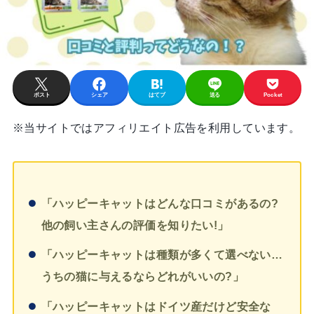
ポスト
シェア
はてブ
送る
Pocket
※当サイトではアフィリエイト広告を利用しています。
「ハッピーキャットはどんな口コミがあるの?
他の飼い主さんの評価を知りたい!」
「ハッピーキャットは種類が多くて選べない…
うちの猫に与えるならどれがいいの
?」
「ハッピーキャットはドイツ産だけど安全な