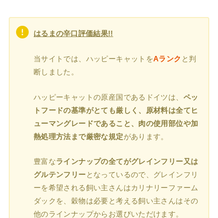
はるま
の辛口評価結果!!
当サイトでは、ハッピーキャットを
A
ランク
と判
断しました。
ハッピーキャットの原産国であるドイツは、
ペッ
トフードの基準がとても厳しく、原材料は全てヒ
ューマングレードであること、肉の使用部位や加
熱処理方法まで厳密な規定
があります。
豊富な
ラインナップの全てがグレインフリー又は
グルテンフリー
となっているので、グレインフリ
ーを希望される飼い主さんはカリナリーファーム
ダックを、穀物は必要と考える飼い主さんはその
他のラインナップからお選びいただけます。