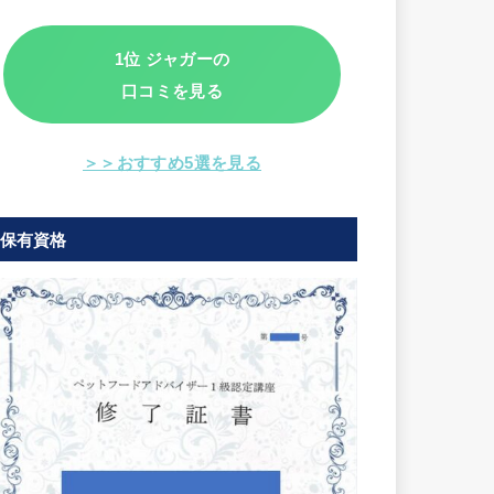
1位 ジャガーの
口コミを見る
＞＞おすすめ5選を見る
保有資格