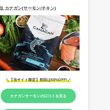
2位 カナガン(サーモン/チキン)
＼【当サイト限定】初回は50%OFF!／
カナガンサーモンの口コミを見る