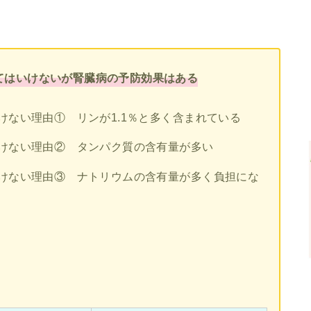
てはいけないが腎臓病の予防効果はある
けない理由① リンが1.1％と多く含まれている
けない理由② タンパク質の含有量が多い
けない理由③ ナトリウムの含有量が多く負担にな