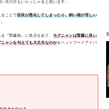
飼い主の方もいらっしゃると思います。
えることで
症状が悪化してしまったり、
飼い猫が苦しい
す。
れる『腎臓病』に焦点をあて、
モグニャンは腎臓に良い
グニャンを与えても大丈夫なのか
をペットフードアドバ
大丈夫か分かる