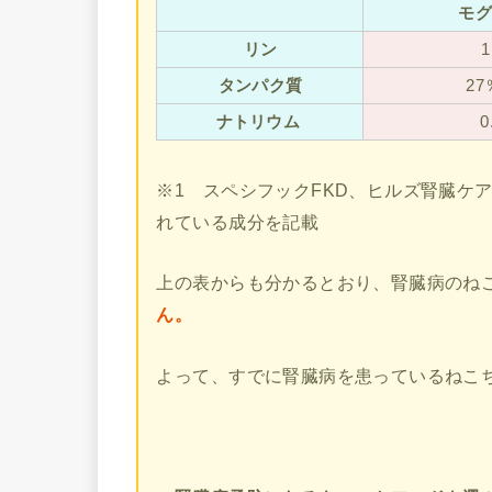
モグ
リン
1
タンパク質
2
ナトリウム
0
※1 スペシフックFKD、ヒルズ腎臓ケ
れている成分を記載
上の表からも分かるとおり、腎臓病のね
ん。
よって、すでに腎臓病を患っているねこ