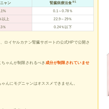
※1
ニャン
腎臓病療法食
.1%
0.1～0.78％
7％以上
22.9～29％
.3％
0.24％以下
ア、ロイヤルカナン腎臓サポートの公式HPで公開さ
こちゃんが制限されるべき
成分が制限されていませ
ちゃんにモグニャンはオススメできません。