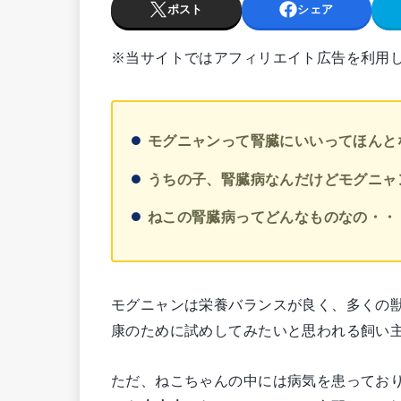
ポスト
シェア
※当サイトではアフィリエイト広告を利用
モグニャンって腎臓にいいってほんと
うちの子、腎臓病なんだけどモグニャ
ねこの腎臓病ってどんなものなの・・
モグニャンは栄養バランスが良く、多くの
康のために試めしてみたいと思われる飼い
ただ、ねこちゃんの中には病気を患ってお