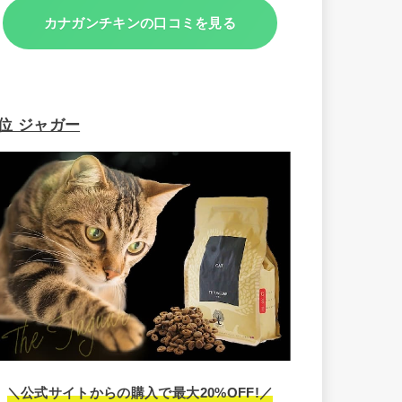
カナガンチキンの口コミを見る
3位 ジャガー
＼公式サイトからの購入で最大20%OFF!／