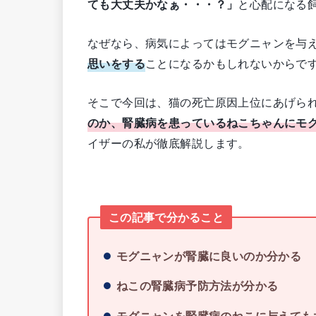
ても大丈夫かなぁ・・・？」
と心配になる
なぜなら、病気によってはモグニャンを与
思いをする
ことになるかもしれないからで
そこで今回は、猫の死亡原因上位にあげら
のか、腎臓病を患っているねこちゃんにモ
イザーの私が徹底解説します。
この記事で分かること
モグニャンが腎臓に良いのか分かる
ねこの腎臓病予防方法が分かる
モグニャンを腎臓病のねこに与えても