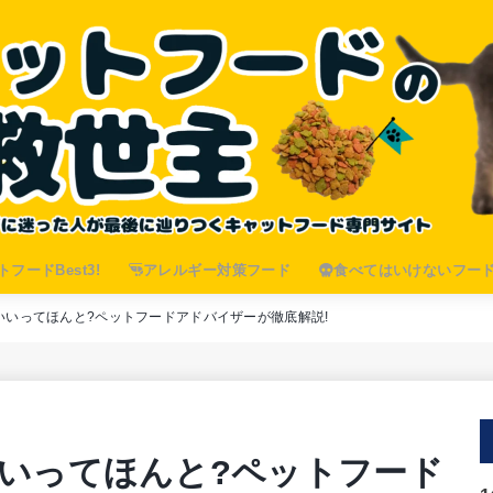
フードBest3!
アレルギー対策フード
食べてはいけないフー
いいってほんと?ペットフードアドバイザーが徹底解説!
いってほんと?ペットフード