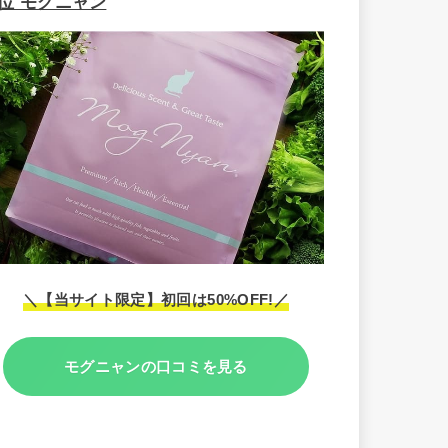
1位 モグニャン
＼【当サイト限定】初回は50%OFF!／
モグニャンの口コミを見る