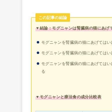
この記事の結論
▼結論：モグニャンは腎臓病の猫にあげ
モグニャンを腎臓病の猫にあげてはい
モグニャンを腎臓病の猫にあげてはい
モグニャンを腎臓病の猫にあげてはい
る
▼モグニャンと療法食の成分比較表