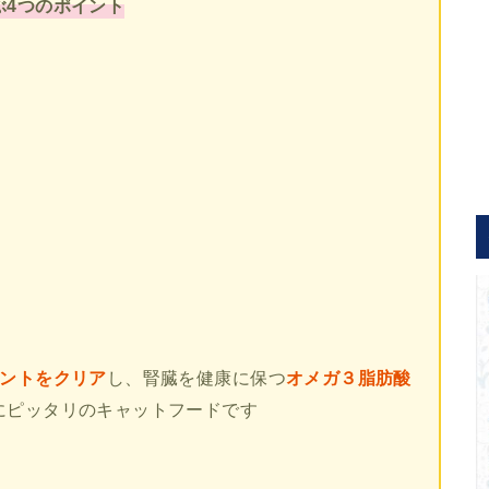
ぶ4つのポイント
イントをクリア
し、腎臓を健康に保つ
オメガ３脂肪酸
にピッタリのキャットフードです