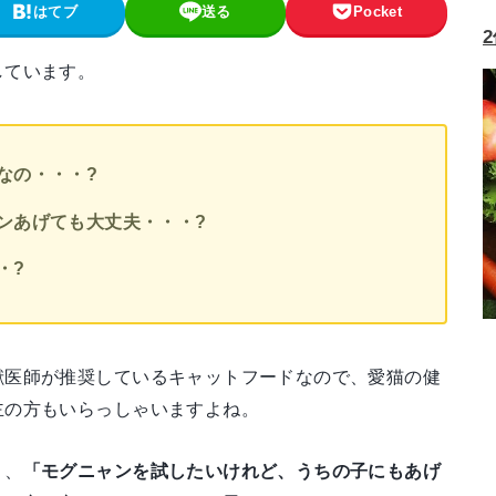
はてブ
送る
Pocket
しています。
なの・・・?
ンあげても大丈夫・・・?
・?
獣医師が推奨しているキャットフードなので、愛猫の健
主の方もいらっしゃいますよね。
り、
「モグニャンを試したいけれど、うちの子にもあげ