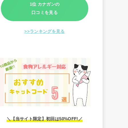
1位 カナガンの
口コミを見る
>>ランキングを見る
＼【当サイト限定】初回は50%OFF!／