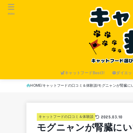
MENU
キャットフードBest3!
ダイエット
HOME
キャットフードの口コミ＆体験談
モグニャンが腎臓に
2025.03.10
キャットフードの口コミ＆体験談
モグニャンが腎臓にい