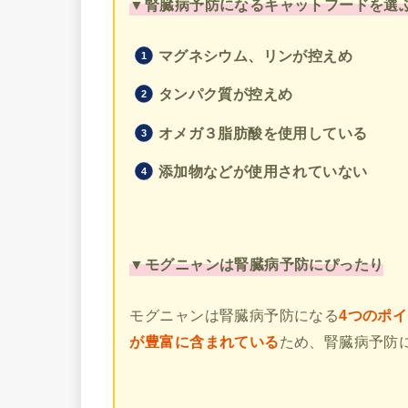
▼腎臓病予防になるキャットフードを選
マグネシウム、リンが控えめ
タンパク質が控えめ
オメガ３脂肪酸を使用している
添加物などが使用されていない
▼モグニャンは腎臓病予防にぴったり
モグニャンは腎臓病予防になる
4つのポ
が豊富に含まれている
ため、腎臓病予防