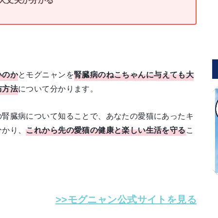
いのか
とモグニャンを
腎臓病のねこちゃんに与えても大
防方法
について分かります。
の腎臓病について知ることで、あなたの愛猫にあったキ
分かり、
これから先の愛猫の健康と楽しい生活を守る
こ
>>モグニャン公式サイトを見る